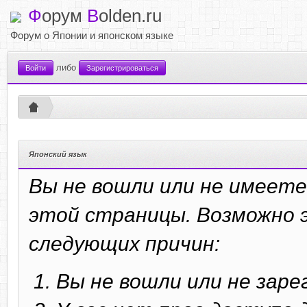
Ф
орум
B
olden.ru
Форум о Японии и японском языке
либо
Войти
Зарегистрироваться
Японский язык
Вы не вошли или не имеете
этой страницы. Возможно э
следующих причин:
Вы не вошли или не зар