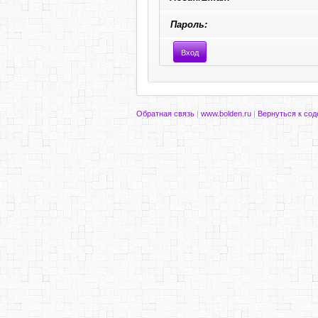
Пароль:
Обратная связь
|
www.bolden.ru
|
Вернуться к со