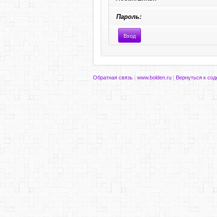
Пароль:
Обратная связь
|
www.bolden.ru
|
Вернуться к со