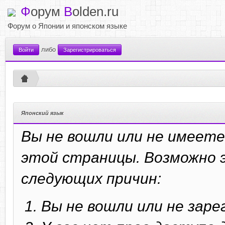
Ф
орум
B
olden.ru
Форум о Японии и японском языке
либо
Войти
Зарегистрироваться
Японский язык
Вы не вошли или не имеете
этой страницы. Возможно э
следующих причин:
Вы не вошли или не зар