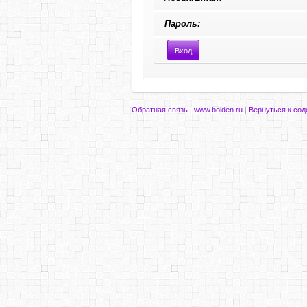
Пароль:
Обратная связь
|
www.bolden.ru
|
Вернуться к со