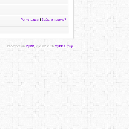
Регистрация
|
Забыли пароль?
Работает на
MyBB
, © 2002-2026
MyBB Group
.