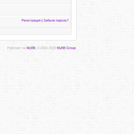
Регистрация
|
Забыли пароль?
Работает на
MyBB
, © 2002-2026
MyBB Group
.