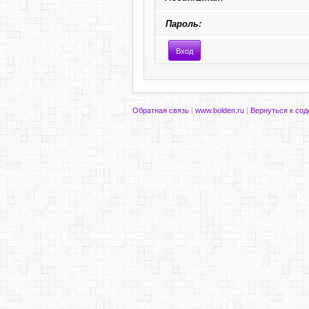
Пароль:
Обратная связь
|
www.bolden.ru
|
Вернуться к со