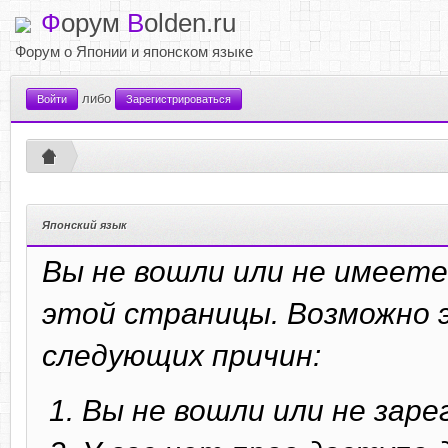
Ф
орум
B
olden.ru
Форум о Японии и японском языке
либо
Войти
Зарегистрироваться
Японский язык
Вы не вошли или не имеете
этой страницы. Возможно э
следующих причин:
Вы не вошли или не зар