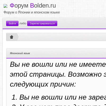
Ф
орум
B
olden.ru
Форум о Японии и японском языке
либо
Войти
Зарегистрироваться
Японский язык
Вы не вошли или не имеете
этой страницы. Возможно э
следующих причин:
Вы не вошли или не зар