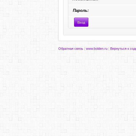
Пароль:
Обратная связь
|
www.bolden.ru
|
Вернуться к со