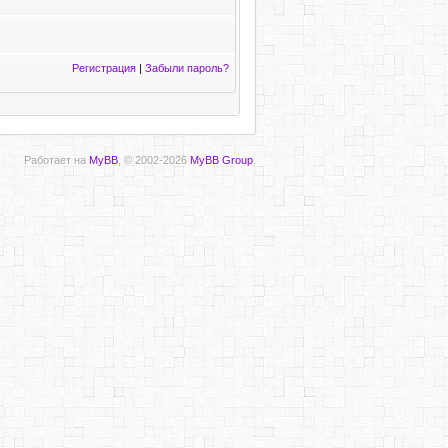
Регистрация
|
Забыли пароль?
Работает на
MyBB
, © 2002-2026
MyBB Group
.