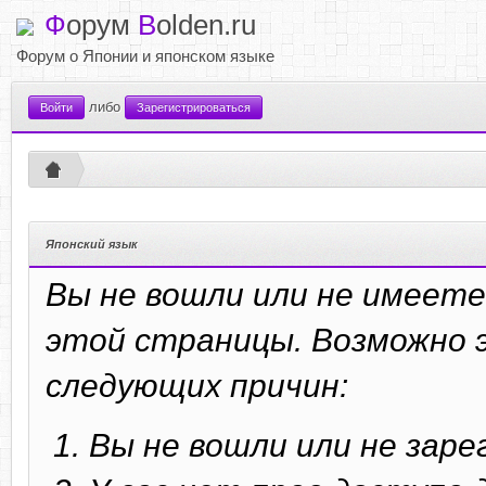
Ф
орум
B
olden.ru
Форум о Японии и японском языке
либо
Войти
Зарегистрироваться
Японский язык
Вы не вошли или не имеете
этой страницы. Возможно э
следующих причин:
Вы не вошли или не зар