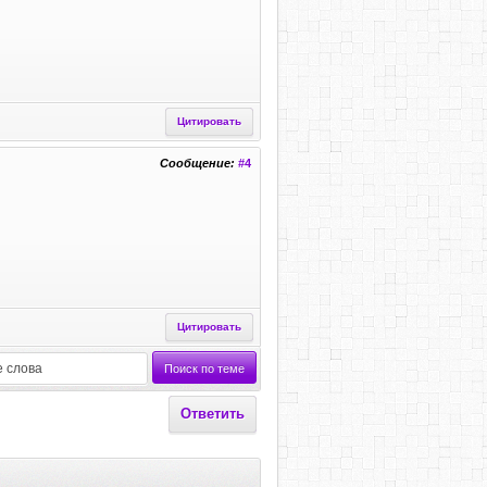
Цитировать
Сообщение:
#4
Цитировать
Ответить