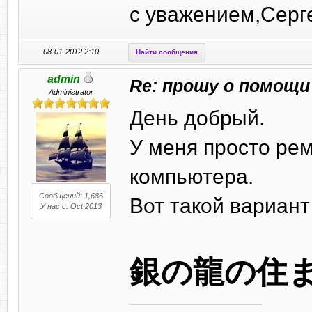
с уважением,Серг
08-01-2012 2:10
Найти сообщения
admin
Re: прошу о помощи
Administrator
День добрый.
У меня просто рем
компьютера.
Сообщений: 1,686
Вот такой вариант
У нас с: Oct 2013
銀の龍の住