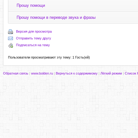
Прошу помощи
Прошу помощи в переводе звука и фразы
Версия для просмотра
Отправить тему другу
Подписаться на тему
Пользователи просматривают эту тему: 1 Гость(ей)
Обратная связь
|
www.bolden.ru
|
Вернуться к содержимому
|
Лёгкий режим
|
Список