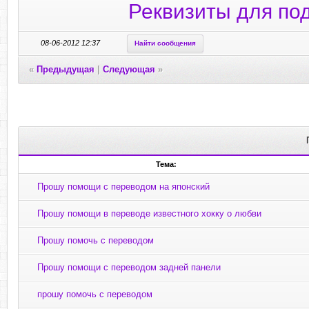
Реквизиты для по
08-06-2012 12:37
Найти сообщения
«
Предыдущая
|
Следующая
»
Тема:
Прошу помощи с переводом на японский
Прошу помощи в переводе известного хокку о любви
Прошу помочь с переводом
Прошу помощи с переводом задней панели
прошу помочь с переводом