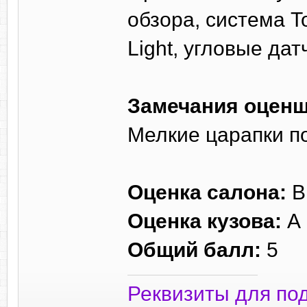
обзора, система T
Light, угловые да
Замечания оценщ
Мелкие царапки по
Оценка салона:
В
Оценка кузова:
A
Общий балл:
5
Реквизиты для по