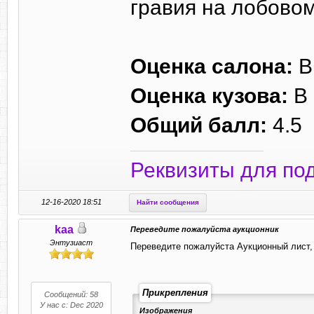
гравия на лобовом
Оценка салона:
В
Оценка кузова:
В
Общий балл:
4.5
Реквизиты для по
12-16-2020 18:51
Найти сообщения
kaa
Переведите пожалуйста аукционник
Энтузиаст
Переведите пожалуйста Аукционный лист,
Прикрепления
Сообщений: 58
У нас с: Dec 2020
Изображения