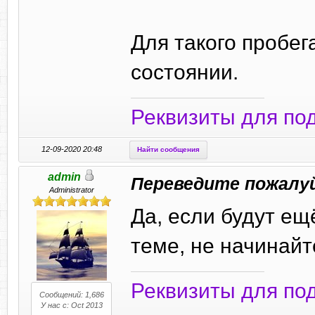
Для такого пробе
состоянии.
Реквизиты для по
12-09-2020 20:48
Найти сообщения
admin
Переведите пожалу
Administrator
Да, если будут ещ
теме, не начинайт
Реквизиты для по
Сообщений: 1,686
У нас с: Oct 2013