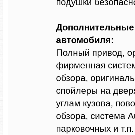
подушки безопасн
Дополнительные 
автомобиля:
Полный привод, о
фирменная система
обзора, оригинал
спойлеры на дверя
углам кузова, пов
обзора, система Au
парковочных и т.п