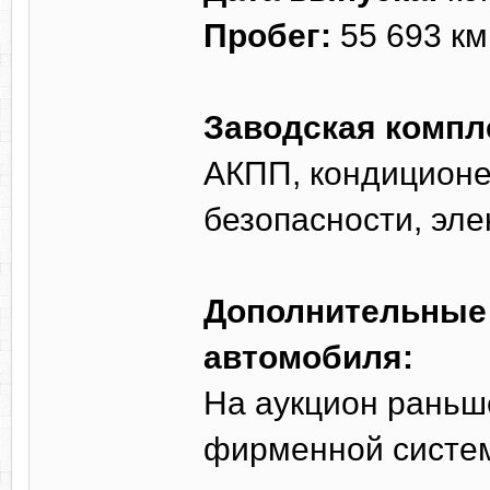
Пробег:
55 693 км
Заводская компл
АКПП, кондиционе
безопасности, эл
Дополнительные 
автомобиля:
На аукцион раньш
фирменной систем