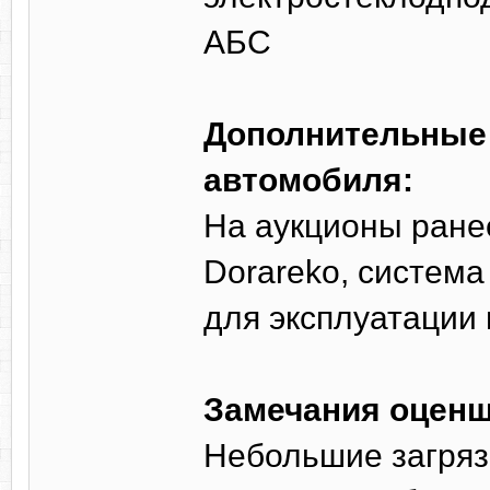
AБС
Дополнительные 
автомобиля:
На аукционы ране
Dorareko, система
для эксплуатации
Замечания оценщ
Небольшие загряз