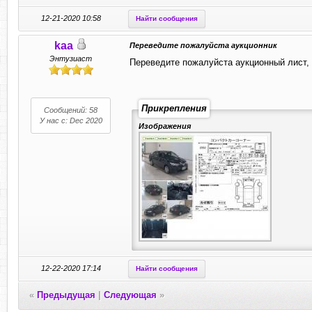
12-21-2020 10:58
Найти сообщения
kaa
Переведите пожалуйста аукционник
Энтузиаст
Переведите пожалуйста аукционный лист, 
Прикрепления
Сообщений: 58
У нас с: Dec 2020
Изображения
12-22-2020 17:14
Найти сообщения
«
Предыдущая
|
Следующая
»