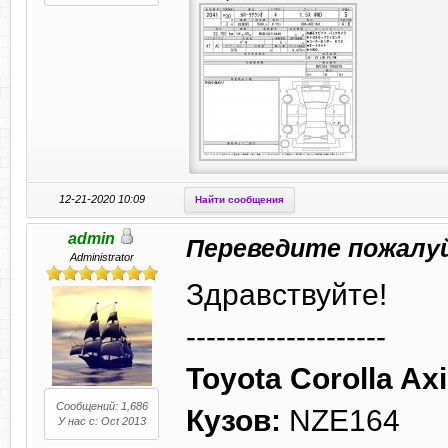
12-21-2020 10:09
Найти сообщения
admin
Переведите пожалу
Administrator
Здравствуйте!
--------------------
Toyota Corolla Axi
Сообщений: 1,686
Кузов:
NZE164
У нас с: Oct 2013