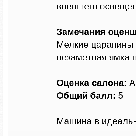
внешнего освещен
Замечания оценщ
Мелкие царапины 
незаметная ямка н
Оценка салона:
A
Общий балл:
5
Машина в идеальн