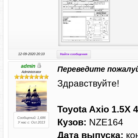
12-09-2020 20:10
Найти сообщения
admin
Переведите пожалу
Administrator
Здравствуйте!
Toyota Axio 1.5X
Сообщений: 1,686
Кузов:
NZE164
У нас с: Oct 2013
Дата выпуска:
кон