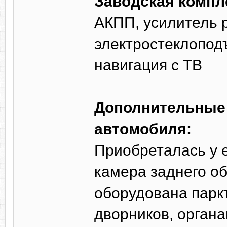
Заводская компл
АКПП, усилитель р
электростеклопод
навигация с ТВ
Дополнительные 
автомобиля:
Приобреталась у 
камера заднего об
оборудована парк
дворников, орган