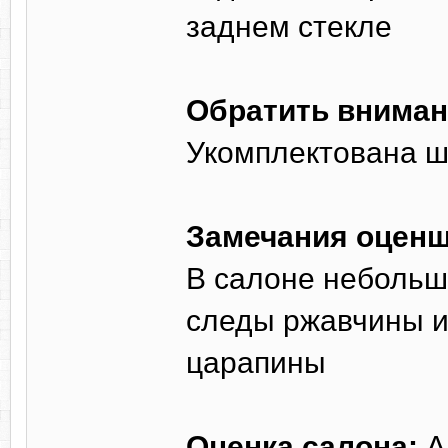
заднем стекле
Обратить вниман
Укомплектована ш
Замечания оценщ
В салоне небольш
следы ржавчины и 
царапины
Оценка салона:
A