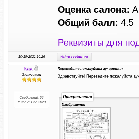
Оценка салона:
A
Общий балл:
4.5
Реквизиты для по
10-19-2021 10:26
Найти сообщения
kaa
Переведите пожалуйста аукционник
Энтузиаст
Здравствуйте! Переведите пожалуйста аук
Прикрепления
Сообщений: 58
У нас с: Dec 2020
Изображения