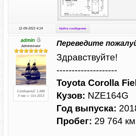
11-09-2021 4:14
Найти сообщения
admin
Переведите пожалу
Administrator
Здравствуйте!
--------------------
Toyota Corolla Fie
Сообщений: 1,686
Кузов:
NZE164G
У нас с: Oct 2013
Год выпуска:
201
Пробег:
29 764 км