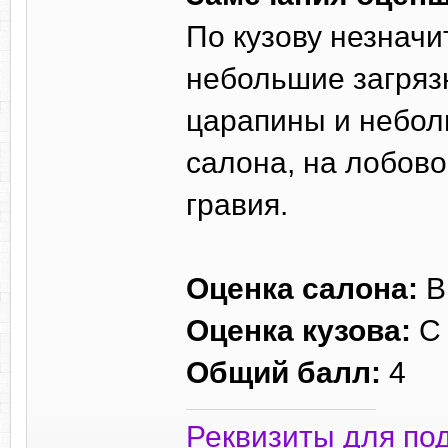
По кузову незнач
небольшие загряз
царапины и небол
салона, на лобово
гравия.
Оценка салона:
В
Оценка кузова:
С
Общий балл:
4
Реквизиты для по