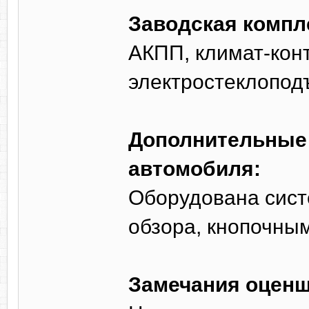
Заводская компл
АКПП, климат-конт
электростеклопод
Дополнительные 
автомобиля:
Оборудована сист
обзора, кнопочным
Замечания оценщ