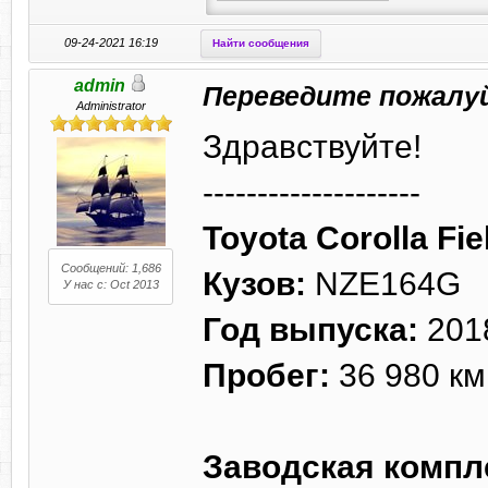
09-24-2021 16:19
Найти сообщения
admin
Переведите пожалу
Administrator
Здравствуйте!
--------------------
Toyota Corolla Fie
Сообщений: 1,686
Кузов:
NZE164G
У нас с: Oct 2013
Год выпуска:
201
Пробег:
36 980 км
Заводская компл