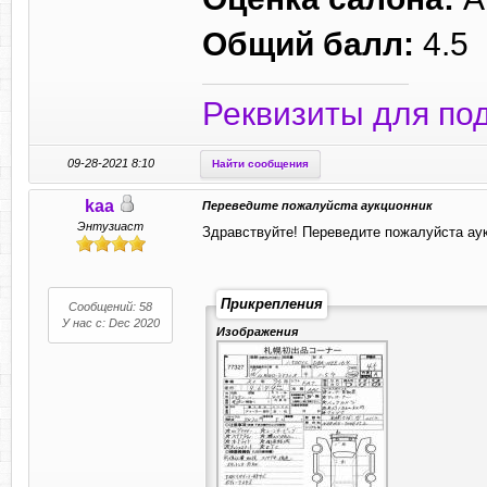
Общий балл:
4.5
Реквизиты для по
09-28-2021 8:10
Найти сообщения
kaa
Переведите пожалуйста аукционник
Энтузиаст
Здравствуйте! Переведите пожалуйста аук
Прикрепления
Сообщений: 58
У нас с: Dec 2020
Изображения