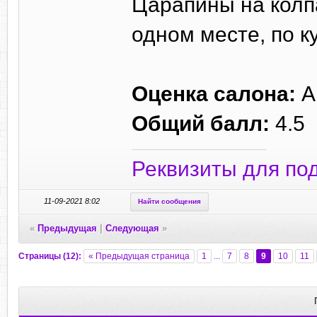
Царапины на колпа
одном месте, по 
Оценка салона:
A
Общий балл:
4.5
Реквизиты для по
11-09-2021 8:02
Найти сообщения
«
Предыдущая
|
Следующая
»
Страницы (12):
« Предыдущая страница
1
...
7
8
9
10
11