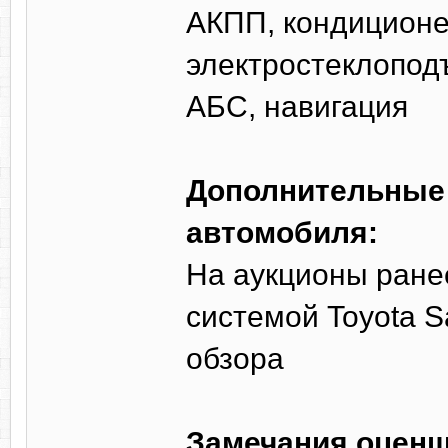
АКПП, кондиционер
электростеклопод
АБС, навигация
Дополнительные 
автомобиля:
На аукционы ране
системой Toyota S
обзора
Замечания оценщ