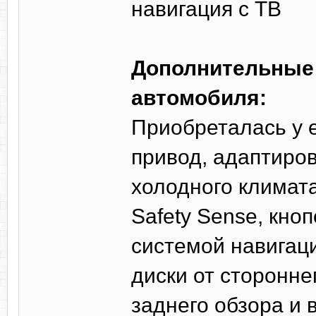
навигация с ТВ
Дополнительные 
автомобиля:
Приобреталась у 
привод, адаптиров
холодного климата
Safety Sense, кно
системой навигац
диски от сторонне
заднего обзора и 