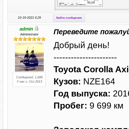
10-19-2021 6:29
Найти сообщения
admin
Переведите пожалу
Administrator
Добрый день!
----------------------
Toyota Corolla Ax
Сообщений: 1,686
Кузов:
NZE164
У нас с: Oct 2013
Год выпуска:
201
Пробег:
9 699 км