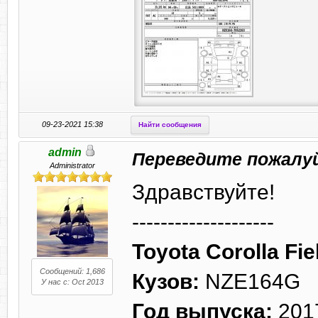
09-23-2021 15:38
Найти сообщения
admin
Переведите пожалу
Administrator
Здравствуйте!
--------------------
Toyota Corolla Fie
Сообщений: 1,686
Кузов:
NZE164G
У нас с: Oct 2013
Год выпуска:
201