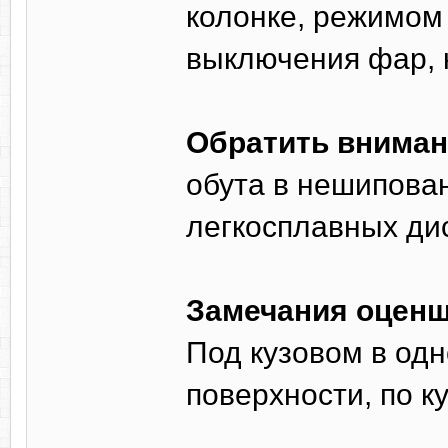
колонке, режимом
выключения фар, 
Обратить вниман
обута в нешипова
легкосплавных ди
Замечания оценщ
Под кузовом в од
поверхности, по 