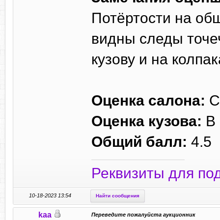
Потёртости на обш
видны следы точеч
кузову и на колпак
Оценка салона:
С
Оценка кузова:
B
Общий балл:
4.5
Реквизиты для по
10-18-2023 13:54
Найти сообщения
kaa
Переведите пожалуйста аукционник