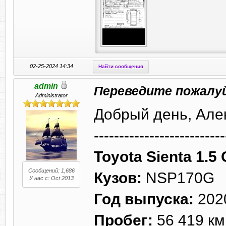
02-25-2024 14:34
Найти сообщения
admin
Переведите пожалу
Administrator
Добрый день, Але
--------------------------
Toyota Sienta 1.5
Сообщений: 1,686
Кузов:
NSP170G
У нас с: Oct 2013
Год выпуска:
202
Пробег:
56 419 км