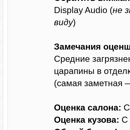
Display Audio (
не 
виду
)
Замечания оценщ
Средние загрязнен
царапины в отделк
(самая заметная 
Оценка салона:
С
Оценка кузова:
С