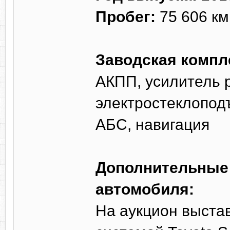
Пробег:
75 606 км
Заводская компл
АКПП, усилитель р
электростеклопод
АБС, навигация
Дополнительные 
автомобиля:
На аукцион выста