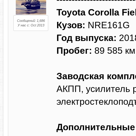
Toyota Corolla Fie
Сообщений: 1,686
Кузов:
NRE161G
У нас с: Oct 2013
Год выпуска:
201
Пробег:
89 585 км
Заводская компл
АКПП, усилитель р
электростеклопод
Дополнительные 