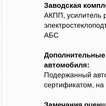
Заводская компл
АКПП, усилитель р
электростеклопод
АБС
Дополнительные 
автомобиля:
Подержанный авт
сертификатом, на
Замечания оценщ