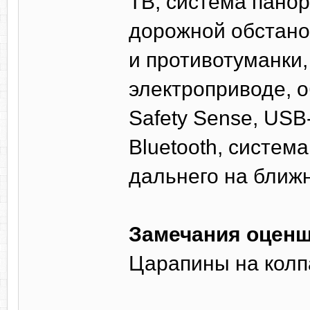
ТВ, система пано
дорожной обстано
и противотуманки
электроприводе, о
Safety Sense, USB
Bluetooth, систем
дальнего на ближн
Замечания оценщ
Царапины на колпа