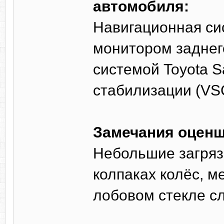
автомобиля:
Навигационная си
монитором заднег
системой Toyota S
стабилизации (VS
Замечания оценщ
Небольшие загряз
колпаках колёс, м
лобовом стекле сл