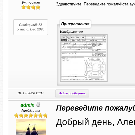
Энтузиаст
Здравствуйте! Переведите пожалуйста аук
Прикрепления
Сообщений: 58
У нас с: Dec 2020
Изображения
01-17-2024 11:09
Найти сообщения
admin
Переведите пожалу
Administrator
Добрый день, Але
--------------------------