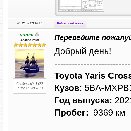
01-20-2026 10:18
Найти сообщения
admin
Переведите пожалу
Administrator
Добрый день!
--------------------------
Toyota Yaris Cros
Сообщений: 1,686
Кузов:
5BA-MXPB
У нас с: Oct 2013
Год выпуска:
202
Пробег:
9369 км