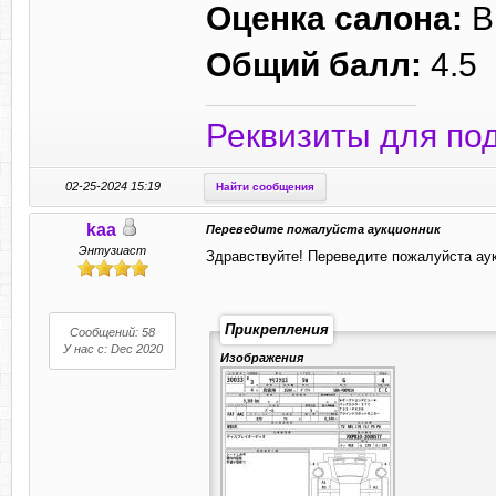
Оценка салона:
B
Общий балл:
4.5
Реквизиты для по
02-25-2024 15:19
Найти сообщения
kaa
Переведите пожалуйста аукционник
Энтузиаст
Здравствуйте! Переведите пожалуйста аук
Прикрепления
Сообщений: 58
У нас с: Dec 2020
Изображения