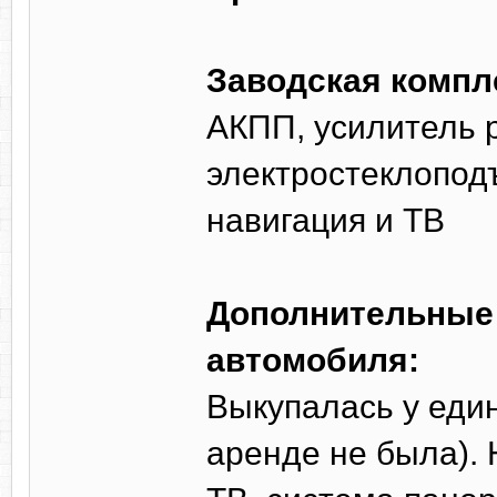
Заводская компл
АКПП, усилитель р
электростеклопод
навигация и ТВ
Дополнительные 
автомобиля:
Выкупалась у един
аренде не была). 