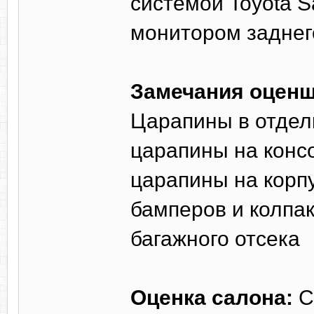
системой Toyota S
монитором заднег
Замечания оценщ
Царапины в отделк
царапины на консо
царапины на корпу
бамперов и колпак
багажного отсека
Оценка салона:
С