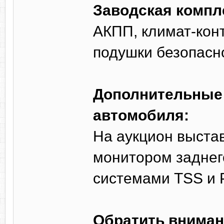
Заводская компл
АКПП, климат-кон
подушки безопасн
Дополнительные 
автомобиля:
На аукцион выста
монитором заднего
системами TSS и
Обратить вниман