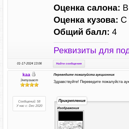
Оценка салона:
B
Оценка кузова:
C
Общий балл:
4
Реквизиты для по
01-17-2024 13:06
Найти сообщения
kaa
Переведите пожалуйста аукционник
Энтузиаст
Здравствуйте! Переведите пожалуйста аук
Прикрепления
Сообщений: 58
У нас с: Dec 2020
Изображения