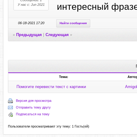
Сообщений: 2
интересный фразе
У нас с: Jun 2021
06-18-2021 17:20
Найти сообщения
«
Предыдущая
|
Следующая
»
Тема:
Авто
Помогите перевести текст с картинки
Amigo
Версия для просмотра
Отправить тему другу
Подписаться на тему
Пользователи просматривают эту тему: 1 Гость(ей)