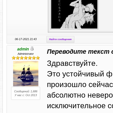
06-17-2021 21:43
Найти сообщения
admin
Переводите текст 
Administrator
Здравствуйте.
Это устойчивый ф
произошло сейчас
Сообщений: 1,686
абсолютно неверо
У нас с: Oct 2013
исключительное со