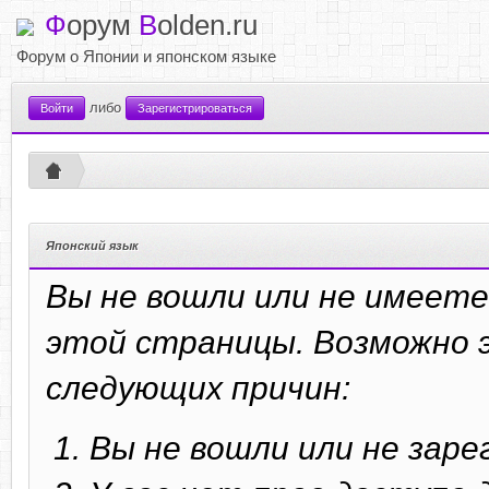
Ф
орум
B
olden.ru
Форум о Японии и японском языке
либо
Войти
Зарегистрироваться
Японский язык
Вы не вошли или не имеете
этой страницы. Возможно э
следующих причин:
Вы не вошли или не зар