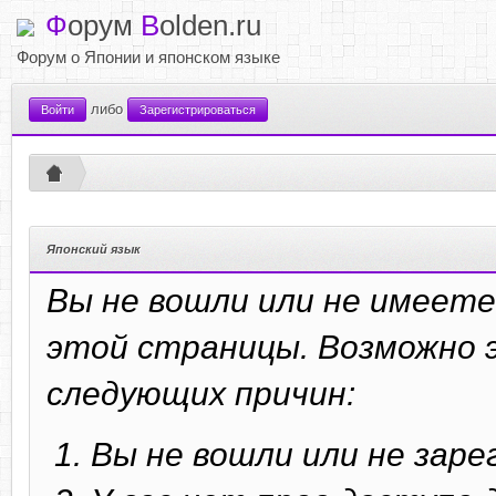
Ф
орум
B
olden.ru
Форум о Японии и японском языке
либо
Войти
Зарегистрироваться
Японский язык
Вы не вошли или не имеете
этой страницы. Возможно э
следующих причин:
Вы не вошли или не зар