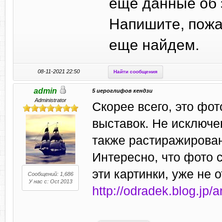
еще данные об 
Напишите, пожа
еще найдем.
08-11-2021 22:50
Найти сообщения
admin
5 иероглифов кендзи
Administrator
Скорее всего, это фот
выставок. Не исключе
также растиражирован
Интересно, что фото 
эти картинки, уже не 
Сообщений: 1,686
У нас с: Oct 2013
http://odradek.blog.jp/