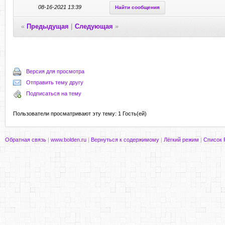
08-16-2021 13:39
Найти сообщения
«
Предыдущая
|
Следующая
»
Версия для просмотра
Отправить тему другу
Подписаться на тему
Пользователи просматривают эту тему: 1 Гость(ей)
Обратная связь
|
www.bolden.ru
|
Вернуться к содержимому
|
Лёгкий режим
|
Список