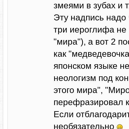
змеями в зубах и т
Эту надпись надо
три иероглифа не 
"мира"), а вот 2 
как "медведевочка
японском языке не
неологизм под ко
этого мира", "Мир
перефразировал к
Если отблагодарит
необязательно