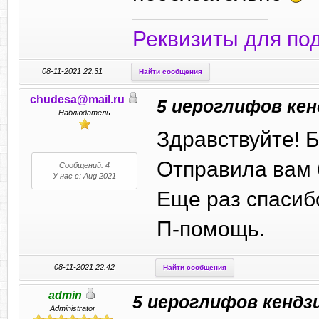
Реквизиты для по
08-11-2021 22:31
Найти сообщения
chudesa@mail.ru
5 иероглифов кен
Наблюдатель
Здравствуйте! 
Отправила вам 
Сообщений: 4
У нас с: Aug 2021
Еще раз спасиб
П-помощь.
08-11-2021 22:42
Найти сообщения
admin
5 иероглифов кендз
Administrator