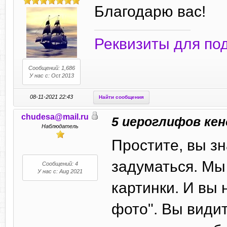
Благодарю вас!
Реквизиты для по
Сообщений: 1,686
У нас с: Oct 2013
08-11-2021 22:43
Найти сообщения
chudesa@mail.ru
5 иероглифов кен
Наблюдатель
Простите, вы зн
задуматься. Мы
Сообщений: 4
У нас с: Aug 2021
картинки. И вы 
фото". Вы видит