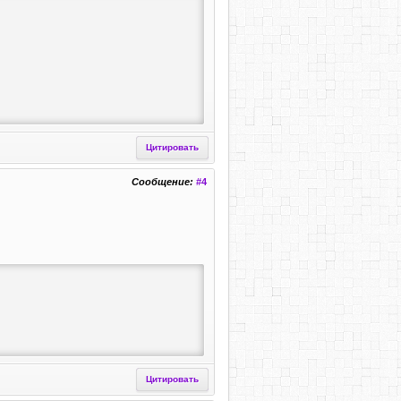
Цитировать
Сообщение:
#4
Цитировать