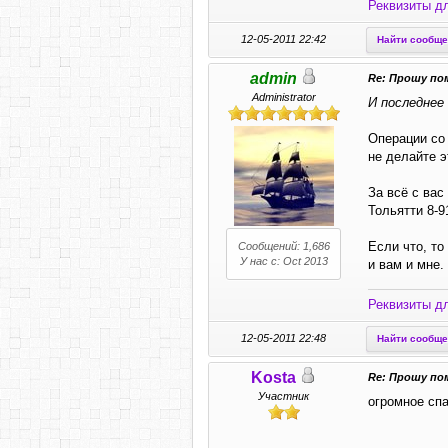
Реквизиты д
12-05-2011 22:42
Найти сообщ
admin
Re: Прошу по
Administrator
И последнее
Операции со
не делайте э
За всё с вас
Тольятти 8-9
Если что, то
Сообщений: 1,686
У нас с: Oct 2013
и вам и мне.
Реквизиты д
12-05-2011 22:48
Найти сообщ
Kosta
Re: Прошу по
Участник
огромное спа