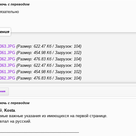
мочь с переводом
бязательно
ения
063.JPG
(Размер: 622.47 Кб / Загрузок: 104)
061.JPG
(Размер: 454.98 Кб / Загрузок: 102)
062.JPG
(Размер: 476.83 Кб / Загрузок: 104)
063.JPG
(Размер: 622.47 Кб / Загрузок: 104)
061.JPG
(Размер: 454.98 Кб / Загрузок: 102)
062.JPG
(Размер: 476.83 Кб / Загрузок: 104)
ения
мочь с переводом
й,
Kosta
.
амые важные указания из имеющихся на первой странице.
елал на русский.
-----------------------------------------------------------------