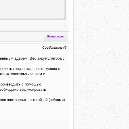
Цитировать
Сообщение:
#7
минимум вдвоём. Вес аккумулятора с
печить горизонтальность кузова с
ата их соскальзыванием и
производить с помощью
необходимо зафиксировать
о застопорить его гайкой (гайками)