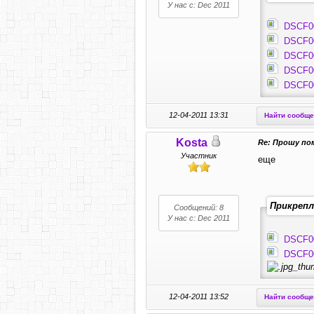
У нас с: Dec 2011
DSCF0
DSCF0
DSCF0
DSCF0
DSCF0
12-04-2011 13:31
Найти сообщ
Kosta
Re: Прошу по
Участник
еще
Прикрепл
Сообщений: 8
У нас с: Dec 2011
DSCF0
DSCF0
12-04-2011 13:52
Найти сообщ