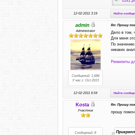
0141.p
12-02-2011 3:19
Найти сообщ
admin
Re: Прошу по
Administrator
Дело в том, ч
Для меня это
По значению
никаких анал
Реквизиты д
Сообщений: 1,686
У нас с: Oct 2013
12-02-2011 6:54
Найти сообщ
Kosta
Re: Прошу по
Участник
прошу помоч
Прикрепл
Сообщений: 8