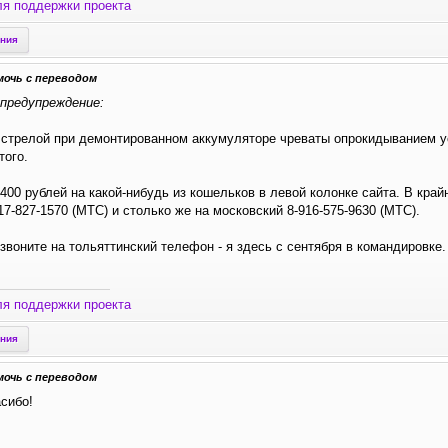
ля поддержки проекта
ения
мочь с переводом
 предупреждение:
 стрелой при демонтированном аккумуляторе чреваты опрокидыванием ус
того.
 400 рублей на какой-нибудь из кошельков в левой колонке сайта. В край
17-827-1570 (МТС) и столько же на московский 8-916-575-9630 (МТС).
 звоните на тольяттинский телефон - я здесь с сентября в командировке.
ля поддержки проекта
ения
мочь с переводом
сибо!