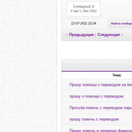
Сообщений: 8
У нас с: Dec 2011
12-07-2011 15:24
Найти сообщ
«
Предыдущая
|
Следующая
»
Тема:
Прошу помощи с переводом на яп
прошу о помощи с переводом.
Просьба помочь с переводом пары
прошу помочь с переводом
Прошу помочь в переводе фамил