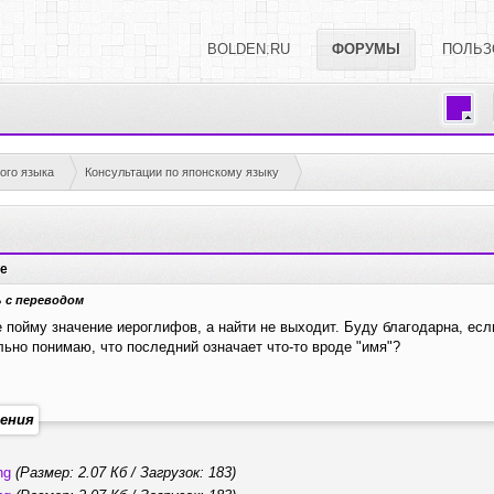
BOLDEN.RU
ФОРУМЫ
ПОЛЬЗ
ого языка
Консультации по японскому языку
е
 с переводом
е пойму значение иероглифов, а найти не выходит. Буду благодарна, ес
льно понимаю, что последний означает что-то вроде "имя"?
ения
ng
(Размер: 2.07 Кб / Загрузок: 183)