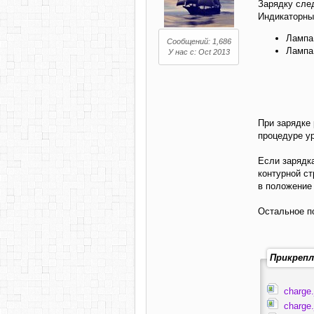
Зарядку сле
Индикаторны
Лампа 
Сообщений: 1,686
Лампа 
У нас с: Oct 2013
При зарядке
процедуре у
Если зарядк
контурной с
в положение
Остальное п
Прикрепл
charge.
charge.