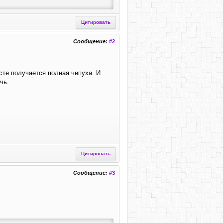
Цитировать
Сообщение:
#2
сте получается полная чепуха. И
чь.
Цитировать
Сообщение:
#3