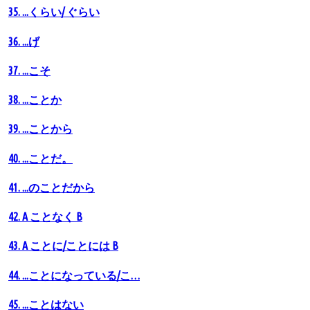
35. ...くらい/ ぐらい
36. ...げ
37. ...こそ
38. ...ことか
39. ...ことから
40. ...ことだ。
41. ...のことだから
42. A ことなく B
43. A ことに/ことには B
44. ...ことになっている/こ…
45. ...ことはない