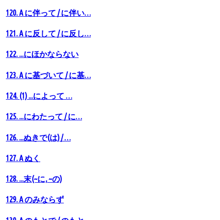
120. A に伴って / に伴い…
121. A に反して / に反し…
122. ...にほかならない
123. A に基づいて / に基…
124. (1) ...によって …
125. ...にわたって / に…
126. ...ぬきで(は) / …
127. А ぬく
128. ...末(~に, ~の)
129. A のみならず