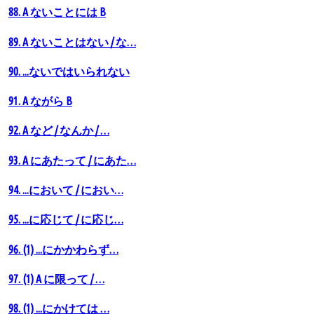
88. A ないことには B
89. A ないことはない / な…
90. ...ないではいられない
91. A ながら B
92. A など / なんか / …
93. A にあたって / にあた…
94. ...において / におい…
95. ...に応じて / に応じ…
96. (1) ...にかかわらず…
97. (1) A に限って / …
98. (1) ...にかけては …