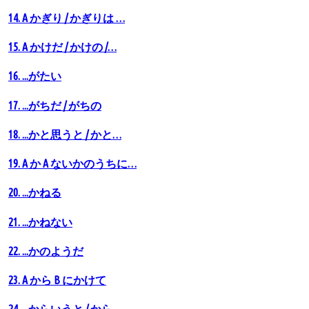
14. A かぎり / かぎりは …
15. A かけだ / かけの /…
16. ...がたい
17. ...がちだ / がちの
18. ...かと思うと / かと…
19. A か A ないかのうちに…
20. ...かねる
21. ...かねない
22. ...かのようだ
23. A から B にかけて