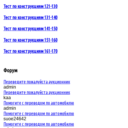
Тест по конструкциям 121-130
Тест по конструкциям 131-140
Тест по конструкциям 141-150
Тест по конструкциям 151-160
Тест по конструкциям 161-170
Форум
Переведите пожалуйста аукционник
admin
Переведите пожалуйста аукционник
kaa
Помогите с переводом по автомобилю
admin
Помогите с переводом по автомобилю
suoe24642
Помогите с переводом по автомобилю