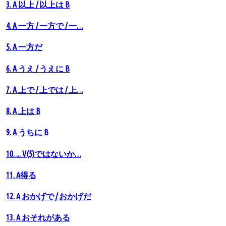
3. A 以上 / 以上は B
4. A 一方 / 一方で / 一…
5. A 一方だ
6. A うえ / うえに B
7. A 上で / 上では / 上…
8. A 上は B
9. A うちに B
10. ... V(5)ではないか…
11. A得る
12. A おかげで / おかげだ
13. A おそれがある