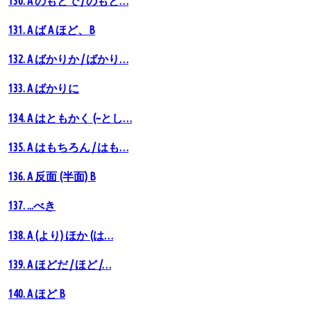
130. A のもとで / のもと…
131. A ば A ほど、B
132. A ばかりか / ばかり…
133. A ばかりに
134. A はともかく (~とし…
135. A はもちろん / はも…
136. A 反面 (半面) B
137. ...べき
138. A (より) ほか (は…
139. A ほどだ / ほど /…
140. A ほど B