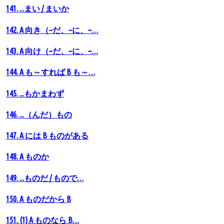
141. ...まい / まいか
142. A 向き（~だ、~に、~…
143. A 向け（~だ、~に、~…
144. A も～すれば B も～…
145. ...もかまわず
146. ...（んだ）もの
147. A には B ものがある
148. А ものか
149. ...ものだ / もので…
150. A ものだから B
151. (1) A ものなら B…