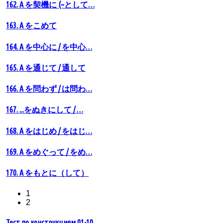
162. A を契機に (~として…
163. A をこめて
164. A を中心に / を中心…
165. A を通じて / 通して
166. A を問わず / は問わ…
167. ...をぬきにして / …
168. A をはじめ / をはじ…
169. A をめぐって / をめ…
170. A をもとに（して）
1
2
Тест по конструкциям 01-10