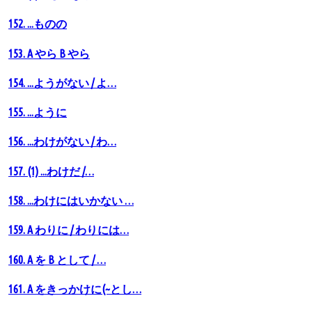
152. ...ものの
153. A やら B やら
154. ...ようがない / よ…
155. ...ように
156. ...わけがない / わ…
157. (1) ...わけだ /…
158. ...わけにはいかない …
159. A わりに / わりには…
160. A を B として / …
161. A をきっかけに(~とし…