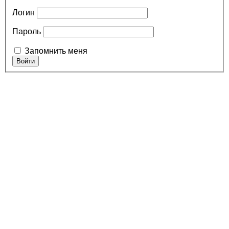
Логин
Пароль
Запомнить меня