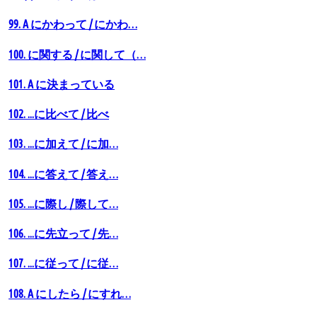
99. A にかわって / にかわ…
100. に関する / に関して（…
101. A に決まっている
102. ...に比べて / 比べ
103. ...に加えて / に加…
104. ...に答えて / 答え…
105. ...に際し / 際して…
106. ...に先立って / 先…
107. ...に従って / に従…
108. A にしたら / にすれ…