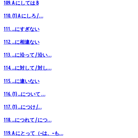
109. A にしては B
110. (1) A にしろ / …
111. ...にすぎない
112. ...に相違ない
113. ...に沿って / 沿い…
114. ...に対して / 対し…
115. ...に違いない
116. (1) ...について …
117. (1) ...につけ /…
118. ...につれて / につ…
119. A にとって（~は、~も…