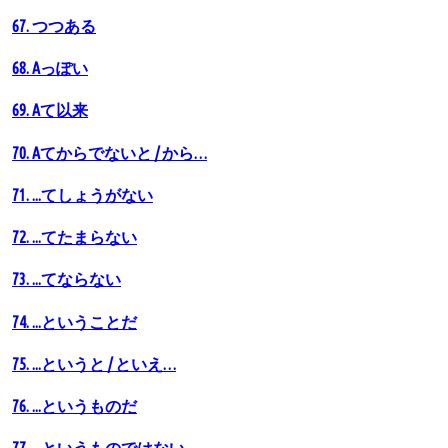
67. つつある
68. Аっぽい
69. Aて以来
70. Aてからでないと / から…
71. ...てしょうがない
72. ...てたまらない
73. ...てならない
74. ...ということだ
75. ...というと / といえ…
76. ...というものだ