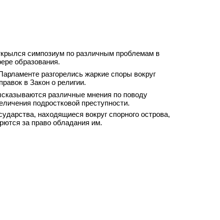
крылся симпозиум по различным проблемам в
ере образования.
Парламенте разгорелись жаркие споры вокруг
правок в Закон о религии.
сказываются различные мнения по поводу
еличения подростковой преступности.
сударства, находящиеся вокруг спорного острова,
рются за право обладания им.