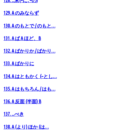
128. ...末(~に, ~の)
129. A のみならず
130. A のもとで / のもと…
131. A ば A ほど、B
132. A ばかりか / ばかり…
133. A ばかりに
134. A はともかく (~とし…
135. A はもちろん / はも…
136. A 反面 (半面) B
137. ...べき
138. A (より) ほか (は…