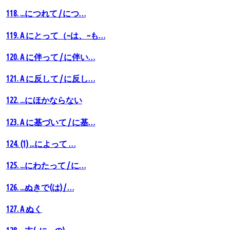
118. ...につれて / につ…
119. A にとって（~は、~も…
120. A に伴って / に伴い…
121. A に反して / に反し…
122. ...にほかならない
123. A に基づいて / に基…
124. (1) ...によって …
125. ...にわたって / に…
126. ...ぬきで(は) / …
127. А ぬく