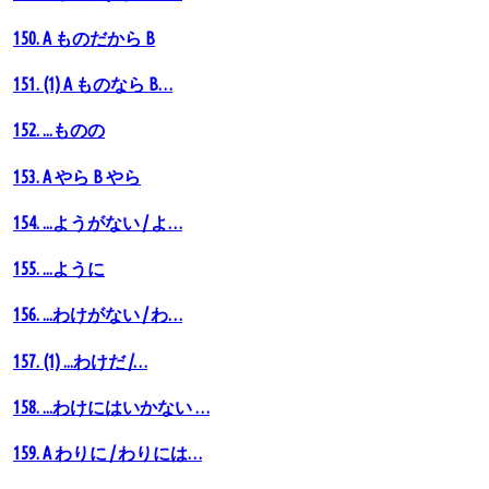
150. A ものだから B
151. (1) A ものなら B…
152. ...ものの
153. A やら B やら
154. ...ようがない / よ…
155. ...ように
156. ...わけがない / わ…
157. (1) ...わけだ /…
158. ...わけにはいかない …
159. A わりに / わりには…