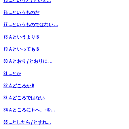
75. ...というと / といえ…
76. ...というものだ
77. ...というものではない …
78. A というより B
79. A といっても B
80. А とおり / とおりに …
81. ...とか
82. A どころか B
83. A どころではない
84. A ところに (~へ、~を…
85. ...としたら / とすれ…