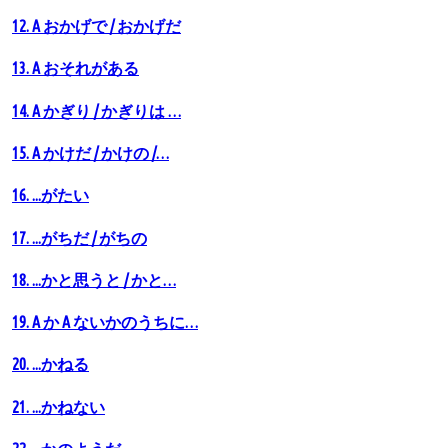
12. A おかげで / おかげだ
13. A おそれがある
14. A かぎり / かぎりは …
15. A かけだ / かけの /…
16. ...がたい
17. ...がちだ / がちの
18. ...かと思うと / かと…
19. A か A ないかのうちに…
20. ...かねる
21. ...かねない