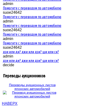
admin
Помогите с переводом по автомобилю
suoe24642
Помогите с переводом по автомобилю
admin
Помогите с переводом по автомобилю
suoe24642
Помогите с переводом по автомобилю
admin
Помогите с переводом по автомобилю
suoe24642
дзи или ди? джи или дзи? ши или си?
admin
дзи или ди? джи или дзи? ши или си?
decide
Переводы аукционников
Переводы аукционных листов
японских автомобилей
НАВЕРХ