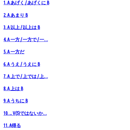
1. A あげく / あげくに B
2. A あまり B
3. A 以上 / 以上は B
4. A 一方 / 一方で / 一…
5. A 一方だ
6. A うえ / うえに B
7. A 上で / 上では / 上…
8. A 上は B
9. A うちに B
10. ... V(5)ではないか…
11. A得る