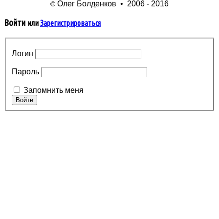
Олег Болденков • 2006 - 2016
©
Войти
или
Зарегистрироваться
Логин
Пароль
Запомнить меня