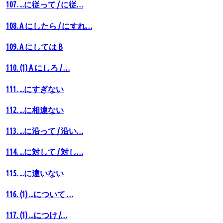
107. ...に従って / に従…
108. A にしたら / にすれ…
109. A にしては B
110. (1) A にしろ / …
111. ...にすぎない
112. ...に相違ない
113. ...に沿って / 沿い…
114. ...に対して / 対し…
115. ...に違いない
116. (1) ...について …
117. (1) ...につけ /…