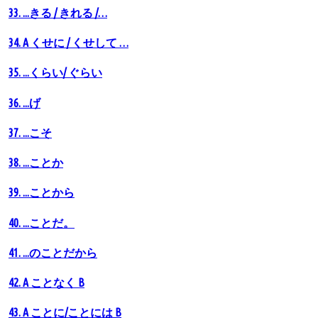
33. ...きる / きれる /…
34. A くせに / くせして …
35. ...くらい/ ぐらい
36. ...げ
37. ...こそ
38. ...ことか
39. ...ことから
40. ...ことだ。
41. ...のことだから
42. A ことなく B
43. A ことに/ことには B