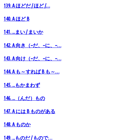
139. A ほどだ / ほど /…
140. A ほど B
141. ...まい / まいか
142. A 向き（~だ、~に、~…
143. A 向け（~だ、~に、~…
144. A も～すれば B も～…
145. ...もかまわず
146. ...（んだ）もの
147. A には B ものがある
148. А ものか
149. ...ものだ / もので…