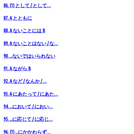
86. (1) として / として…
87. A とともに
88. A ないことには B
89. A ないことはない / な…
90. ...ないではいられない
91. A ながら B
92. A など / なんか / …
93. A にあたって / にあた…
94. ...において / におい…
95. ...に応じて / に応じ…
96. (1) ...にかかわらず…