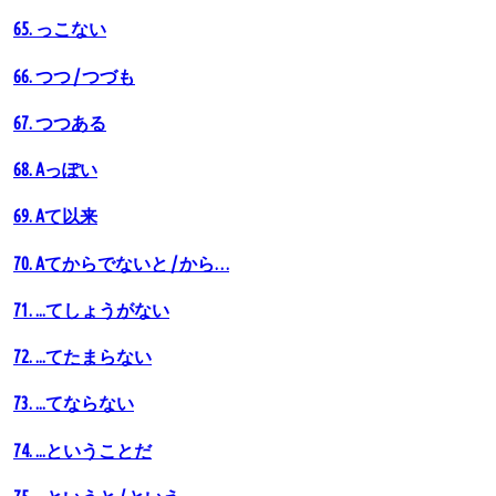
65. っこない
66. つつ / つづも
67. つつある
68. Аっぽい
69. Aて以来
70. Aてからでないと / から…
71. ...てしょうがない
72. ...てたまらない
73. ...てならない
74. ...ということだ