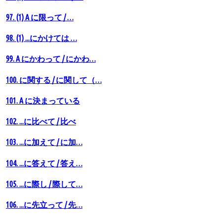
97. (1) A に限って / …
98. (1) ...にかけては …
99. A にかわって / にかわ…
100. に関する / に関して（…
101. A に決まっている
102. ...に比べて / 比べ
103. ...に加えて / に加…
104. ...に答えて / 答え…
105. ...に際し / 際して…
106. ...に先立って / 先…