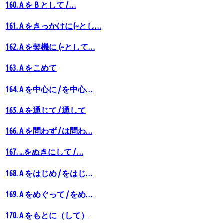
160. A を B として / …
161. A をきっかけに(~とし…
162. A を契機に (~として…
163. A をこめて
164. A を中心に / を中心…
165. A を通じて / 通して
166. A を問わず / は問わ…
167. ...をぬきにして / …
168. A をはじめ / をはじ…
169. A をめぐって / をめ…
170. A をもとに（して）