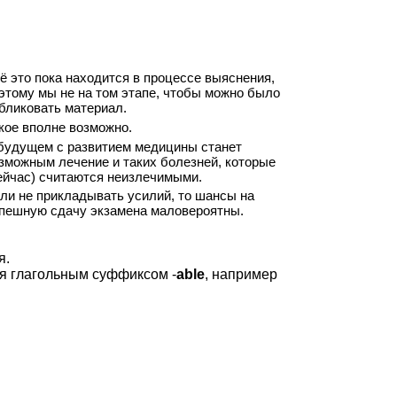
ё это пока находится в процессе выяснения,
этому мы не на том этапе, чтобы можно было
бликовать материал.
кое вполне возможно.
будущем с развитием медицины станет
зможным лечение и таких болезней, которые
ейчас) считаются неизлечимыми.
ли не прикладывать усилий, то шансы на
пешную сдачу экзамена маловероятны.
я.
я глагольным суффиксом -
able
, например